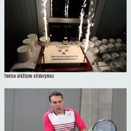
Teniso aikštyno atidarymas