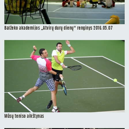
Balžeko akademijos „Atvirų durų dienų“ renginys 2016.05.07
Mūsų teniso aikštynas